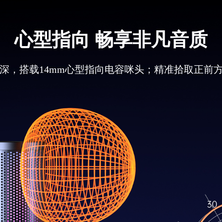
心型指向 畅享非凡音质
样率和位深，搭载14mm心型指向电容咪头；精准拾取