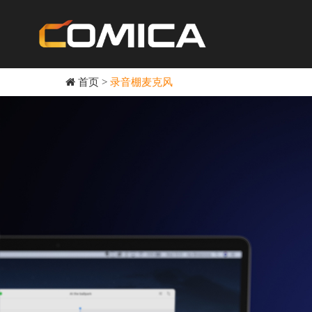
首页
>
录音棚麦克风