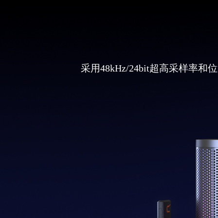
采用48kHz/24bit超高采