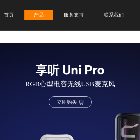
首页
产品
服务支持
联系我们
享听 Uni Pro
RGB心型电容无线USB麦克风
立即购买