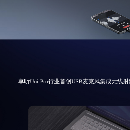
享听Uni Pro行业首创USB麦克风集成