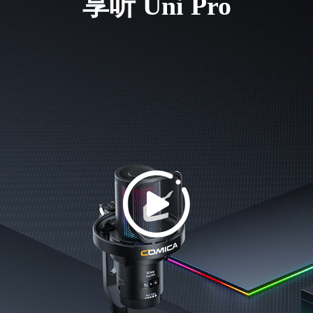
享听 Uni Pro