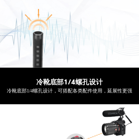
冷靴底部1/4螺孔设计
冷靴底部1/4螺孔设计，可搭配各类配件使用，延展性更强