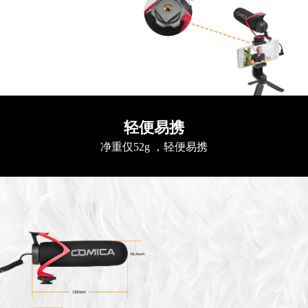
轻便易携
净重仅52g ，轻便易携