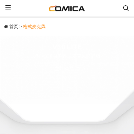
首页
>
枪式麦克风
V30 LITE
超心型指向电容式麦克风轻简版
立即购买